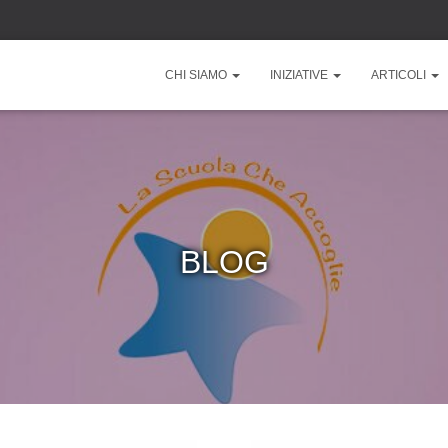
CHI SIAMO
INIZIATIVE
ARTICOLI
BLOG