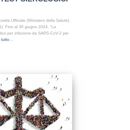
ta Ufficiale (Ministero della Salute),
): Fino al 30 giugno 2024, “La
tico per infezione da SARS-CoV-2 per
 tutto…