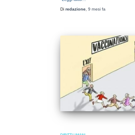
Di
redazione
,
9 mesi
fa