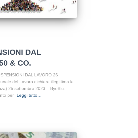
NSIONI DAL
0 & CO.
 SOSPENSIONI DAL LAVORO 26
unale del Lavoro dichiara illegittima la
enza) 25 settembre 2023 – ByoBlu:
ento per
Leggi tutto…