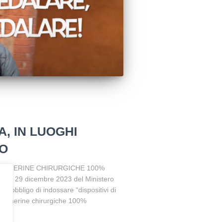
, IN LUOGHI
TO
 MASCHERINE CHIRURGICHE 100%
nza 29 dicembre 2023 del Ministero
 l’obbligo di indossare “dispositivi di
mascherine chirurgiche 100%