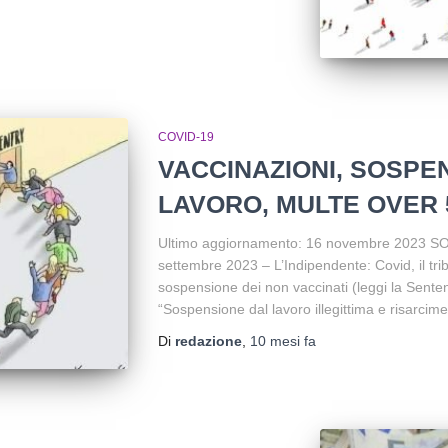
COVID-19
VACCINAZIONI, SOSPE
LAVORO, MULTE OVER 5
Ultimo aggiornamento: 16 novembre 2023
settembre 2023 – L’Indipendente: Covid, il trib
sospensione dei non vaccinati (leggi la Sent
“Sospensione dal lavoro illegittima e risarcim
Di
redazione
,
10 mesi
fa