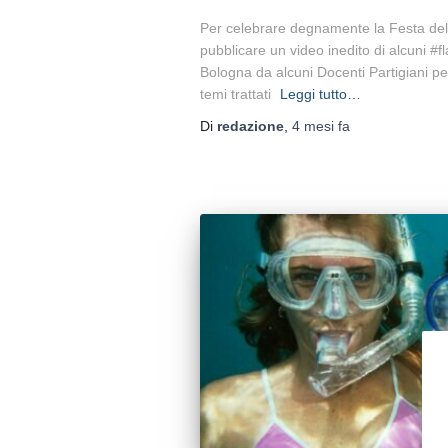
Per celebrare degnamente la Festa del
pubblicare un video inedito di alcuni #f
Bologna da alcuni Docenti Partigiani per 
temi trattati
Leggi tutto…
Di
redazione
,
4 mesi
fa