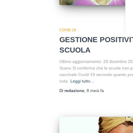
COVID-19
GESTIONE POSITIVI
SCUOLA
Ultimo aggiornamento: 29 dicembre 2023
Scanu Si conferma che le scuole non p
vaccinale Covid-19 secondo quanto prev
nota
Leggi tutto…
Di
redazione
,
8 mesi
fa