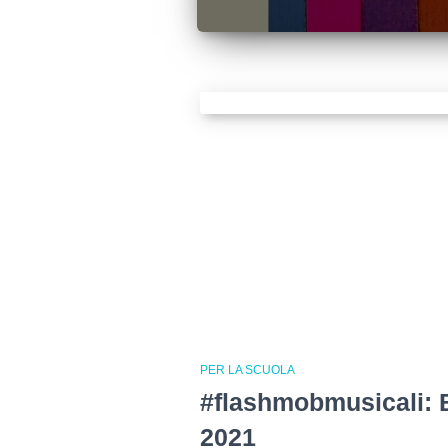
PER LA SCUOLA
#flashmobmusicali
2021