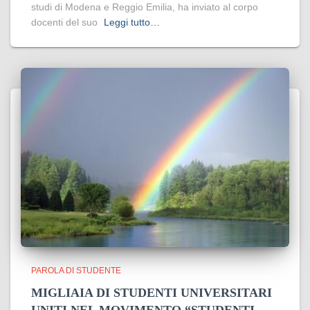
studi di Modena e Reggio Emilia, ha inviato al corpo
docenti del suo
Leggi tutto…
PAROLA DI STUDENTE
MIGLIAIA DI STUDENTI UNIVERSITARI