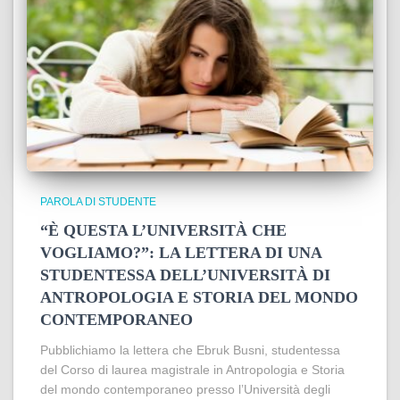
PAROLA DI STUDENTE
“È QUESTA L’UNIVERSITÀ CHE
VOGLIAMO?”: LA LETTERA DI UNA
STUDENTESSA DELL’UNIVERSITÀ DI
ANTROPOLOGIA E STORIA DEL MONDO
CONTEMPORANEO
Pubblichiamo la lettera che Ebruk Busni, studentessa
del Corso di laurea magistrale in Antropologia e Storia
del mondo contemporaneo presso l’Università degli