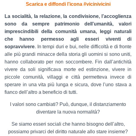
Scarica e diffondi l’icona #vicinivicini
La socialità, la relazione, la condivisione, l’accoglienza
sono da sempre patrimonio dell’umanità, valori
imprescindibili della comunità umana, leggi naturali
che hanno permesso agli esseri viventi di
sopravvivere
. In tempi duri e bui, nelle difficoltà e di fronte
alle più grandi minacce della storia gli uomini si sono uniti,
hanno collaborato per non soccombere. Fin dall’antichità
vivere da soli significava morte ed estinzione, vivere in
piccole comunità, villaggi e città permetteva invece di
sperare in una vita più lunga e sicura, dove l’uno stava a
fianco dell’altro a beneficio di tutti.
I valori sono cambiati? Può, dunque, il distanziamento
diventare la nuova normalità?
Se siamo esseri sociali che hanno bisogno dell’altro,
possiamo privarci del diritto naturale allo stare insieme?