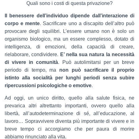
Quali sono i costi di questa privazione?
Il benessere dell’individuo dipende dall’interazione di
corpo e mente
. Sacrificare uno a discapito dell’altro può
provocare degli squilibri. L’essere umano non è solo un
organismo biologico, ma un essere complesso, dotato di
intelligenza, di emozioni, della capacità di creare,
rielaborare, condividere.
E’ nella sua natura la necessità
di vivere in comunità
. Può autolimitarsi per un breve
periodo di tempo, ma
non può sacrificare il proprio
istinto alla socialità per lunghi periodi senza subire
ripercussioni psicologiche o emotive
.
Ad oggi, un unico diritto, quello alla salute fisica, ne
prevarica altri altrettanto importanti, ovvero quello alla
libertà, all’autodeterminazione di sé, all’educazione, al
lavoro… Sopravvivere diventa più importante di vivere e in
breve tempo ci accorgiamo che per paura di morire
abbiamo rinunciato alla vita.