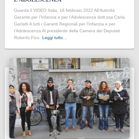
Guarda il VIDEO Italia, 16 febbraio 2022 All’Autorità
Garante per l’Infanzia e per l’Adolescenza dott.ssa Carla
Garlatti A tutti i Garanti Regionali per l’Infanzia e per
l’Adolescenza Al presidente della Camera dei Deputati
Roberto Fico
Leggi tutto…