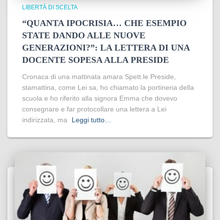
LIBERTÀ DI SCELTA
“QUANTA IPOCRISIA… CHE ESEMPIO
STATE DANDO ALLE NUOVE
GENERAZIONI?”: LA LETTERA DI UNA
DOCENTE SOPESA ALLA PRESIDE
Cronaca di una mattinata amara Spett.le Preside,
stamattina, come Lei sa, ho chiamato la portineria della
scuola e ho riferito alla signora Emma che dovevo
consegnare e far protocollare una lettera a Lei
indirizzata, ma
Leggi tutto…