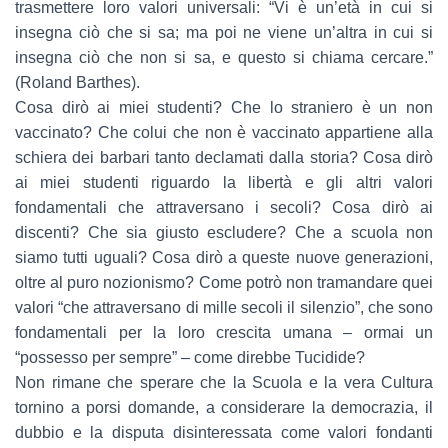
trasmettere loro valori universali: “Vi è un’età in cui si
insegna ciò che si sa; ma poi ne viene un’altra in cui si
insegna ciò che non si sa, e questo si chiama cercare.”
(Roland Barthes).
Cosa dirò ai miei studenti? Che lo straniero è un non
vaccinato? Che colui che non è vaccinato appartiene alla
schiera dei barbari tanto declamati dalla storia? Cosa dirò
ai miei studenti riguardo la libertà e gli altri valori
fondamentali che attraversano i secoli? Cosa dirò ai
discenti? Che sia giusto escludere? Che a scuola non
siamo tutti uguali? Cosa dirò a queste nuove generazioni,
oltre al puro nozionismo? Come potrò non tramandare quei
valori “che attraversano di mille secoli il silenzio”, che sono
fondamentali per la loro crescita umana – ormai un
“possesso per sempre” – come direbbe Tucidide?
Non rimane che sperare che la Scuola e la vera Cultura
tornino a porsi domande, a considerare la democrazia, il
dubbio e la disputa disinteressata come valori fondanti